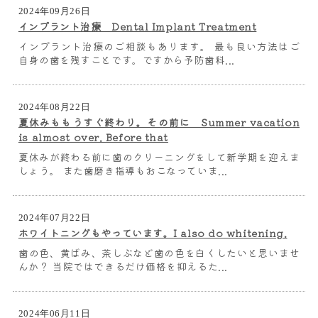
2024年09月26日
インプラント治療 Dental Implant Treatment
インプラント治療のご相談もあります。 最も良い方法はご
自身の歯を残すことです。ですから予防歯科...
2024年08月22日
夏休みももうすぐ終わり。その前に Summer vacation
is almost over. Before that
夏休みが終わる前に歯のクリーニングをして新学期を迎えま
しょう。 また歯磨き指導もおこなっていま...
2024年07月22日
ホワイトニングもやっています。I also do whitening.
歯の色、黄ばみ、茶しぶなど歯の色を白くしたいと思いませ
んか？ 当院ではできるだけ価格を抑えるた...
2024年06月11日