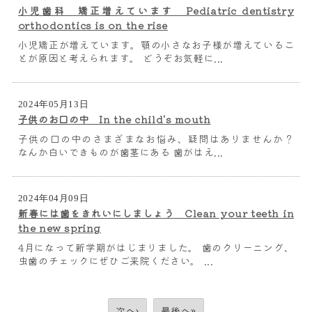
小児歯科 矯正増えています Pediatric dentistry
orthodontics is on the rise
小児矯正が増えています。顎の小さなお子様が増えているこ
とが原因と考えられます。 どうぞお気軽に...
2024年05月13日
子供のお口の中 In the child's mouth
子供の口の中のさまざまなお悩み、疑問はありませんか？
なんか白いできものが歯茎にある 歯がはえ...
2024年04月09日
新春には歯をきれいにしましょう Clean your teeth in
the new spring
4月になって新学期がはじまりました。 歯のクリーニング、
虫歯のチェックにぜひご来院ください。 ...
次へ›
最後へ»