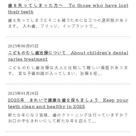
歯を失ってしまった方へ To those who have lost
their teeth
歯を失ってしまうとそこを補うためには三つの選択肢があり
ます。 入れ歯、ブリッジ、インプラントで...
2025年06月05日
こどものむし歯治療について About children's dental
caries treatment
こどものむし歯治療は大人と比較して難しい場面がありま
す。 変な予備知識が入ってしまい、治療を拒...
2025年01月28日
2025年 きれいで健康な歯を保ちましょう Keep your
teeth clean and healthy in 2025
新たな年になり皆様、歯のクリーニングは行っていますか？
お口の中をきれいにして新たな年を迎えて...