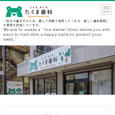
たくま歯科｜埼玉県富士見市
「自分の歯を守るため、喜んで笑顔で来院したくなる、楽しい歯科医院」
の実現を目指しています。
We aim to create a ``fun dental clinic where you will
want to visit with a happy smile to protect your
teeth.''
ホーム
医院の特徴
診療内容
院内紹介
ネット予約・お問い合わせ