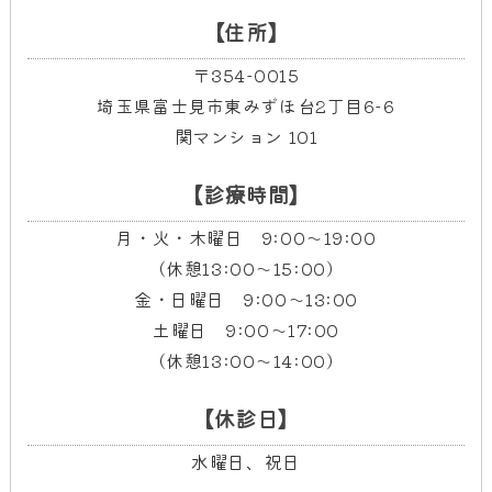
【住所】
〒354-0015
埼玉県富士見市東みずほ台2丁目6-6
関マンション 101
【診療時間】
月・火・木曜日 9:00～19:00
（休憩13:00～15:00）
金・日曜日 9:00～13:00
土曜日 9:00～17:00
（休憩13:00～14:00）
【休診日】
水曜日、祝日