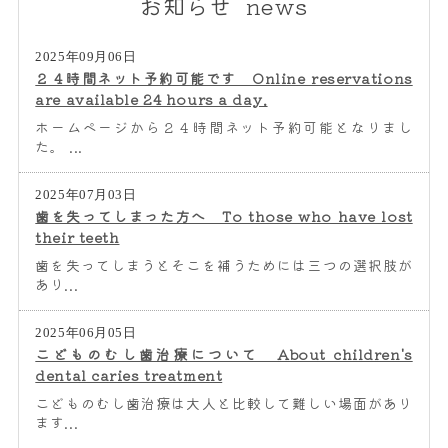
お知らせ news
2025年09月06日
２４時間ネット予約可能です Online reservations
are available 24 hours a day.
ホームページから２４時間ネット予約可能となりまし
た。 ...
2025年07月03日
歯を失ってしまった方へ To those who have lost
their teeth
歯を失ってしまうとそこを補うためには三つの選択肢が
あり...
2025年06月05日
こどものむし歯治療について About children's
dental caries treatment
こどものむし歯治療は大人と比較して難しい場面があり
ます...